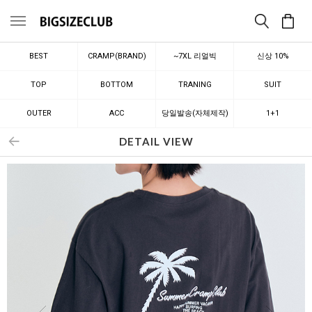
메뉴
BEST
CRAMP(BRAND)
~7XL 리얼빅
신상 10%
TOP
BOTTOM
TRANING
SUIT
OUTER
ACC
당일발송(자체제작)
1+1
DETAIL VIEW