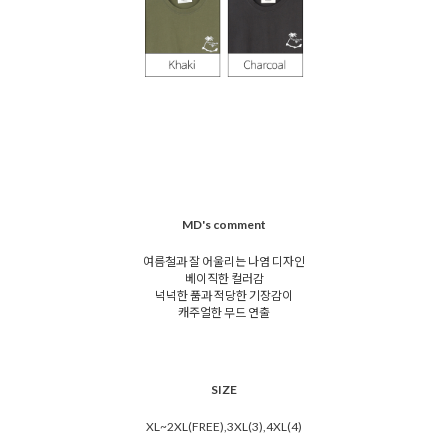
MD's comment
여름철과 잘 어울리는 나염 디자인
베이직한 컬러감
넉넉한 품과 적당한 기장감이
캐주얼한 무드 연출
SIZE
XL~2XL(FREE),3XL(3),4XL(4)