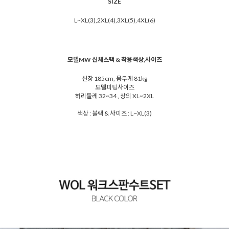
SIZE
L~XL(3),2XL(4),3XL(5),4XL(6)
모델MW 신체스팩 & 착용색상,사이즈
신장 185cm, 몸무게 81kg
모델피팅사이즈
허리둘레 32~34 , 상의 XL~2XL
색상 : 블랙 & 사이즈 : L~XL(3)