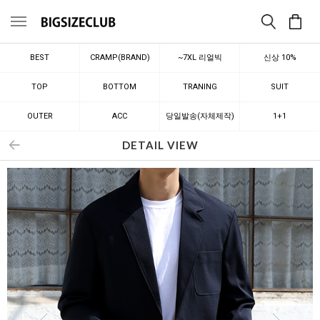
메뉴
BEST
CRAMP(BRAND)
~7XL 리얼빅
신상 10%
TOP
BOTTOM
TRANING
SUIT
OUTER
ACC
당일발송(자체제작)
1+1
DETAIL VIEW