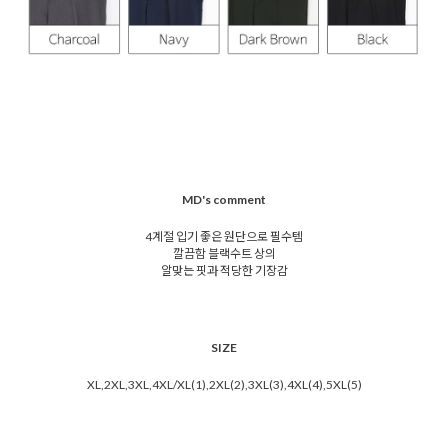
MD's comment
4계절 입기 좋은 원단으로 필수템
깔끔함 블랙수트 상의
알맞는 핏과 적당한 기장감
SIZE
XL,2XL,3XL,4XL/XL(1),2XL(2),3XL(3),4XL(4),5XL(5)