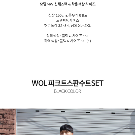
모델MW 신체스팩 & 착용색상,사이즈
신장 185cm, 몸무게 81kg
모델피팅사이즈
허리둘레 32~34 , 상의 XL~2XL
상의색상 : 블랙 & 사이즈 : XL
하의색상 : 블랙 & 사이즈 : XL(1)