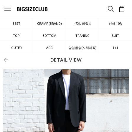
메뉴
BEST
CRAMP(BRAND)
~7XL 리얼빅
신상 10%
TOP
BOTTOM
TRANING
SUIT
OUTER
ACC
당일발송(자체제작)
1+1
DETAIL VIEW