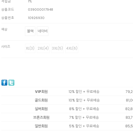
적립금
1%
상품코드
039000017948
상품번호
10926930
색상
블랙
네이비
사이즈
XL(3)
2XL(4)
3XL(5)
4XL(6)
VIP회원
12% 할인 + 무료배송
79,
골드회원
10% 할인 + 무료배송
81,
실버회원
8% 할인 + 무료배송
82,
브론즈회원
7% 할인 + 무료배송
83,
일반회원
5% 할인 + 무료배송
85,