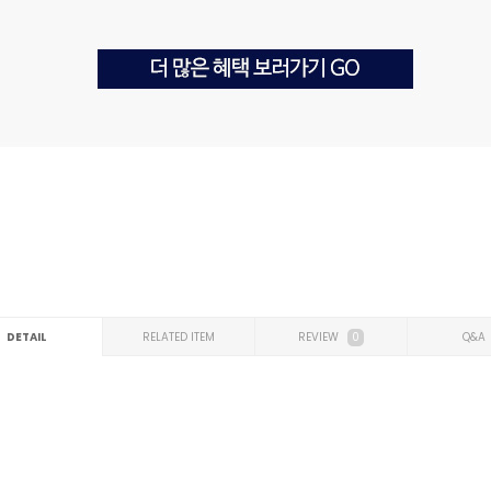
DETAIL
RELATED ITEM
REVIEW
0
Q&A