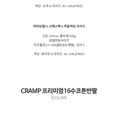
색상 : 소라 & 사이즈 : XL~2XL(FREE)
여자모델YL 신체스팩 & 착용색상,사이즈
신장 169cm, 몸무게 53kg
모델피팅사이즈
허리둘레 27~28(골반있는체형) , 상의 S
색상 : 화이트 & 사이즈 : XL~2XL(FREE)