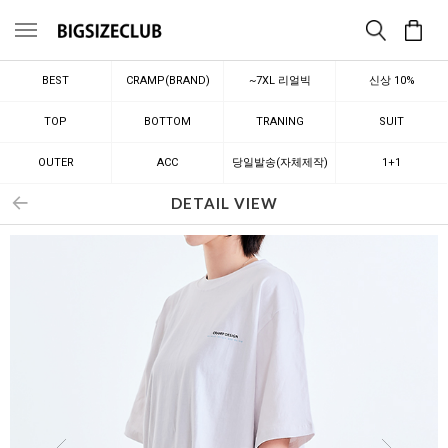
메뉴
BEST
CRAMP(BRAND)
~7XL 리얼빅
신상 10%
TOP
BOTTOM
TRANING
SUIT
OUTER
ACC
당일발송(자체제작)
1+1
DETAIL VIEW