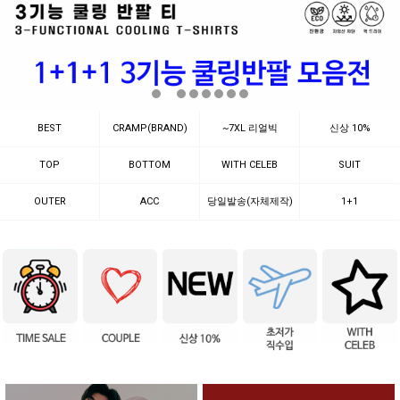
BEST
CRAMP(BRAND)
~7XL 리얼빅
신상 10%
TOP
BOTTOM
WITH CELEB
SUIT
OUTER
ACC
당일발송(자체제작)
1+1