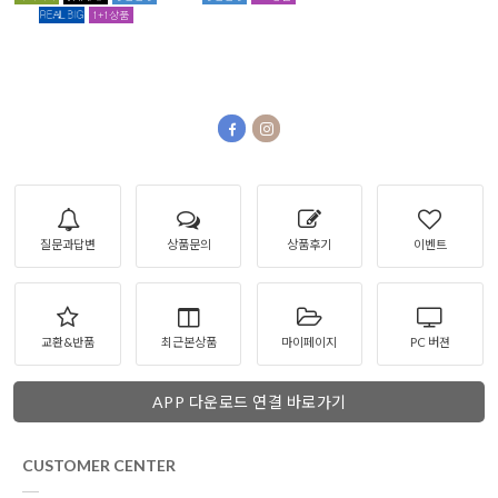
질문과답변
상품문의
상품후기
이벤트
교환&반품
최근본상품
마이페이지
PC 버젼
APP 다운로드 연결 바로가기
CUSTOMER CENTER