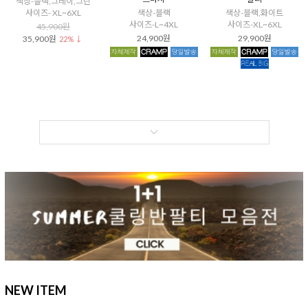
색상-블랙,그레이,그린
사이즈- XL~6XL
색상-블랙
색상-블랙,화이트
사이즈-L~4XL
사이즈-XL~6XL
45,900원
24,900원
29,900원
35,900원
22% ↓
NEW ITEM