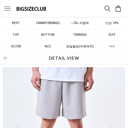
메뉴
BEST
CRAMP(BRAND)
~7XL 리얼빅
신상 10%
TOP
BOTTOM
TRANING
SUIT
OUTER
ACC
당일발송(자체제작)
1+1
DETAIL VIEW