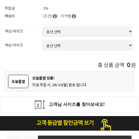
적립금
1%
배송비
(조건)
지역별
색상/사이즈
색상/사이즈
0
총 상품 금액
원
오늘출발 상품!
오늘출발
지금 주문 시, 08/10(월) 발송 됩니다.