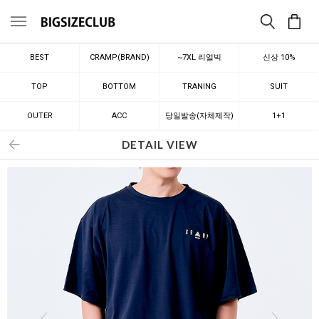
메뉴
BEST
CRAMP(BRAND)
~7XL 리얼빅
신상 10%
TOP
BOTTOM
TRANING
SUIT
OUTER
ACC
당일발송(자체제작)
1+1
DETAIL VIEW