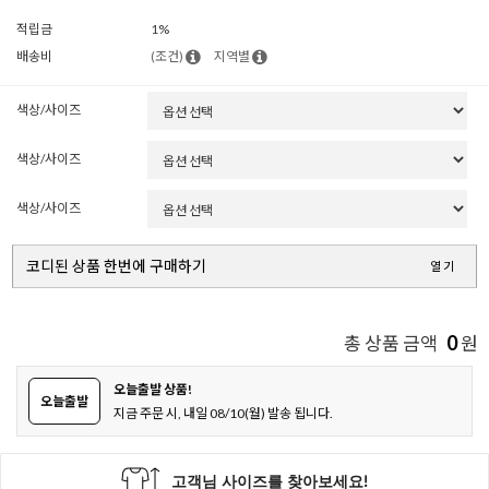
적립금
1%
배송비
(조건)
지역별
색상/사이즈
색상/사이즈
색상/사이즈
코디된 상품 한번에 구매하기
열기
0
총 상품 금액
원
오늘출발 상품!
오늘출발
지금 주문 시, 내일 08/10(월) 발송 됩니다.