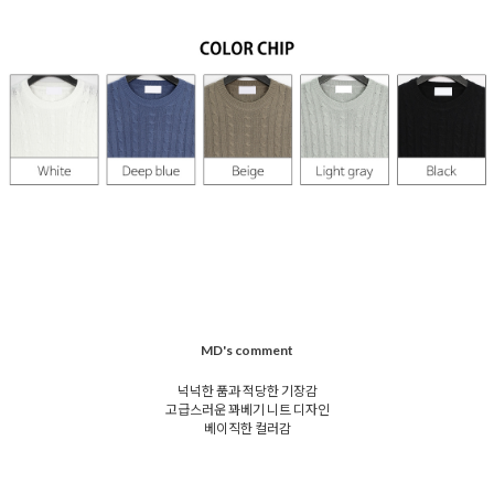
MD's comment
넉넉한 품과 적당한 기장감
고급스러운 꽈베기 니트 디자인
베이직한 컬러감