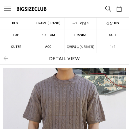
메뉴
BEST
CRAMP(BRAND)
~7XL 리얼빅
신상 10%
TOP
BOTTOM
TRANING
SUIT
OUTER
ACC
당일발송(자체제작)
1+1
DETAIL VIEW