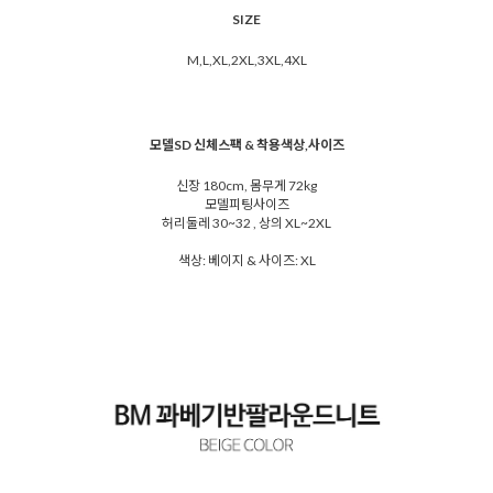
SIZE
M,L,XL,2XL,3XL,4XL
모델SD 신체스팩 & 착용색상,사이즈
신장 180cm, 몸무게 72kg
모델피팅사이즈
허리둘레 30~32 , 상의 XL~2XL
색상: 베이지 & 사이즈: XL