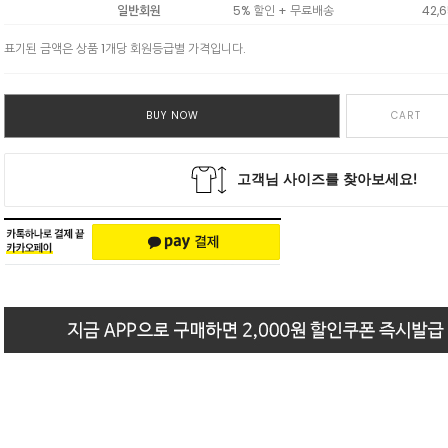
일반회원
5% 할인 + 무료배송
42,
표기된 금액은 상품 1개당 회원등급별 가격입니다.
BUY NOW
CART