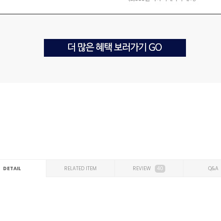
DETAIL
RELATED ITEM
REVIEW
40
Q&A