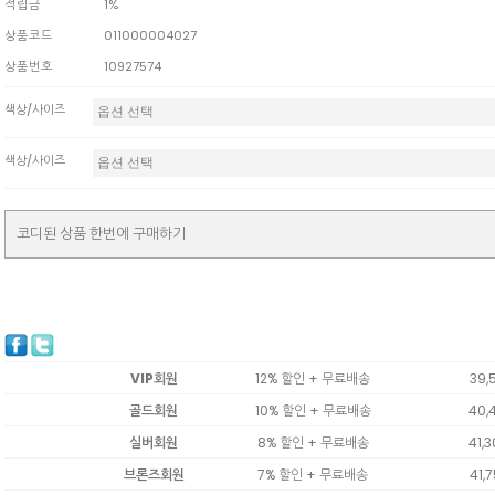
적립금
1%
상품코드
011000004027
상품번호
10927574
색상/사이즈
색상/사이즈
코디된 상품 한번에 구매하기
VIP회원
12% 할인 + 무료배송
39,
골드회원
10% 할인 + 무료배송
40,
실버회원
8% 할인 + 무료배송
41,
브론즈회원
7% 할인 + 무료배송
41,