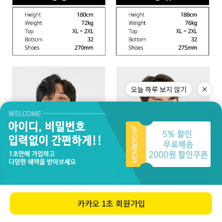
오늘 하루 보지 않기
카카오
1초 회원가입