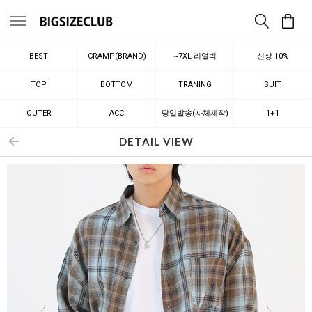
메뉴
BEST
CRAMP(BRAND)
~7XL 리얼빅
신상 10%
TOP
BOTTOM
TRANING
SUIT
OUTER
ACC
당일발송(자체제작)
1+1
DETAIL VIEW