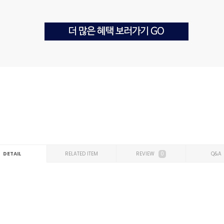
DETAIL
RELATED ITEM
REVIEW
0
Q&A