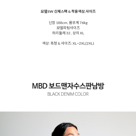
모델SW 신체스팩 & 착용색상,사이즈
신장 188cm, 몸무게 76kg
모델피팅사이즈
허리둘레 32 , 상의 XL
색상: 흑청 & 사이즈: XL~2XL(2XL)