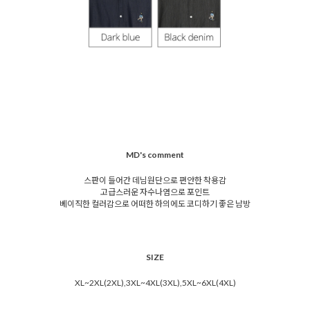
MD's comment
스판이 들어간 데님원단으로 편안한 착용감
고급스러운 자수나염으로 포인트
베이직한 컬러감으로 어떠한 하의에도 코디하기 좋은 남방
SIZE
XL~2XL(2XL),3XL~4XL(3XL),5XL~6XL(4XL)