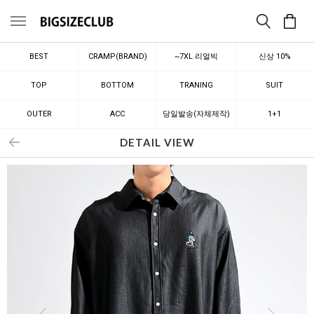
메뉴
BEST
CRAMP(BRAND)
~7XL 리얼빅
신상 10%
TOP
BOTTOM
TRANING
SUIT
OUTER
ACC
당일발송(자체제작)
1+1
DETAIL VIEW