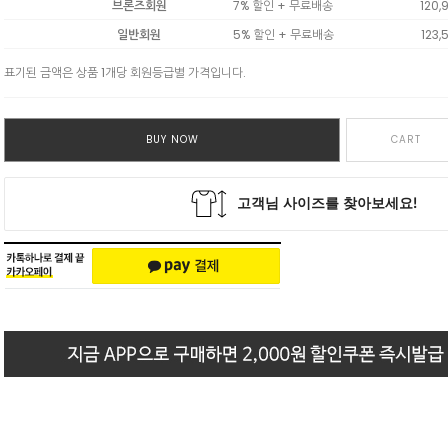
브론즈회원
7% 할인 + 무료배송
120,
일반회원
5% 할인 + 무료배송
123,
표기된 금액은 상품 1개당 회원등급별 가격입니다.
BUY NOW
CART