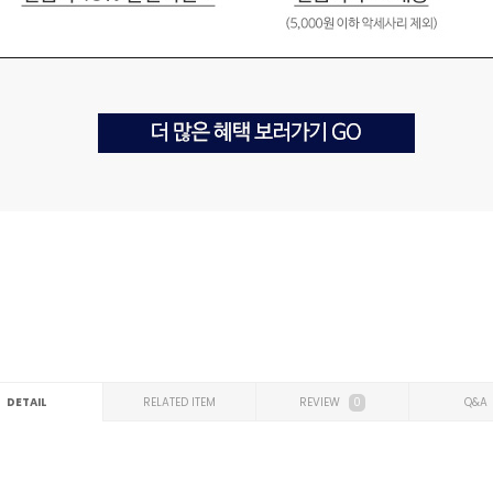
DETAIL
RELATED ITEM
REVIEW
0
Q&A