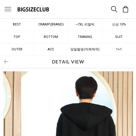
메뉴
BEST
CRAMP(BRAND)
~7XL 리얼빅
신상 10%
TOP
BOTTOM
TRANING
SUIT
OUTER
ACC
당일발송(자체제작)
1+1
DETAIL VIEW