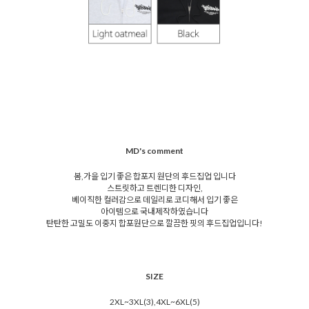
MD's comment
봄,가을 입기 좋은 합포지 원단의 후드집업 입니다
스트릿하고 트렌디한 디자인,
베이직한 컬러감으로 데일리로 코디해서 입기 좋은
아이템으로 국내제작하였습니다
탄탄한 고밀도 이중지 합포원단으로 깔끔한 핏의 후드집업입니다!
SIZE
2XL~3XL(3),4XL~6XL(5)