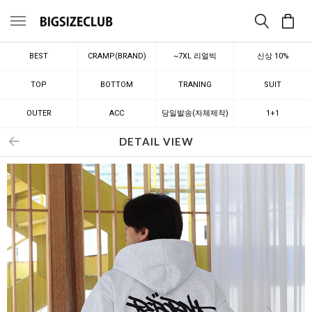
메뉴
BEST
CRAMP(BRAND)
~7XL 리얼빅
신상 10%
TOP
BOTTOM
TRANING
SUIT
OUTER
ACC
당일발송(자체제작)
1+1
DETAIL VIEW