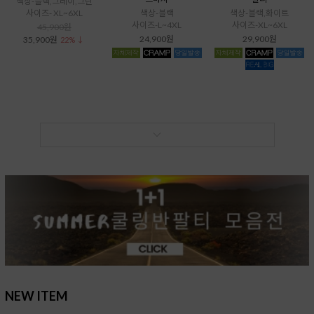
색상-블랙,그레이,그린
사이즈- XL~6XL
색상-블랙
색상-블랙,화이트
사이즈-L~4XL
사이즈-XL~6XL
45,900원
24,900원
29,900원
35,900원
22% ↓
NEW ITEM