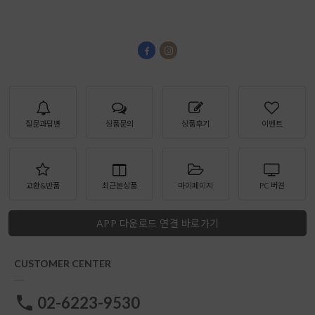
질문과답변
상품문의
상품후기
이벤트
교환&반품
최근본상품
마이페이지
PC 버젼
APP 다운로드 연결 바로가기
CUSTOMER CENTER
02-6223-9530