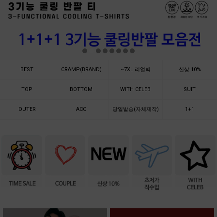
BEST
CRAMP(BRAND)
~7XL 리얼빅
신상 10%
TOP
BOTTOM
WITH CELEB
SUIT
OUTER
ACC
당일발송(자체제작)
1+1