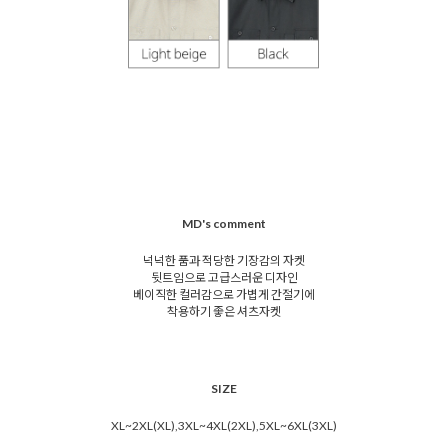
MD's comment
넉넉한 품과 적당한 기장감의 자켓
뒷트임으로 고급스러운 디자인
베이직한 컬러감으로 가볍게 간절기에
착용하기 좋은 셔츠자켓
SIZE
XL~2XL(XL),3XL~4XL(2XL),5XL~6XL(3XL)