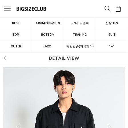
메뉴
BEST
CRAMP(BRAND)
~7XL 리얼빅
신상 10%
TOP
BOTTOM
TRANING
SUIT
OUTER
ACC
당일발송(자체제작)
1+1
DETAIL VIEW