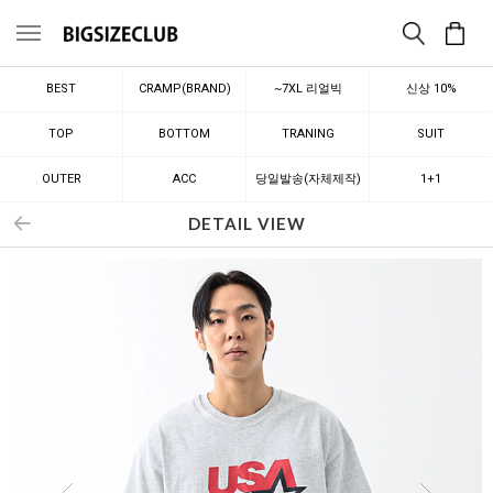
메뉴
BEST
CRAMP(BRAND)
~7XL 리얼빅
신상 10%
TOP
BOTTOM
TRANING
SUIT
OUTER
ACC
당일발송(자체제작)
1+1
DETAIL VIEW