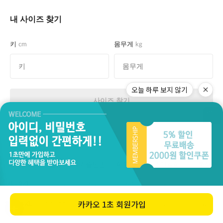
오늘 하루 보지 않기
카카오
1초 회원가입