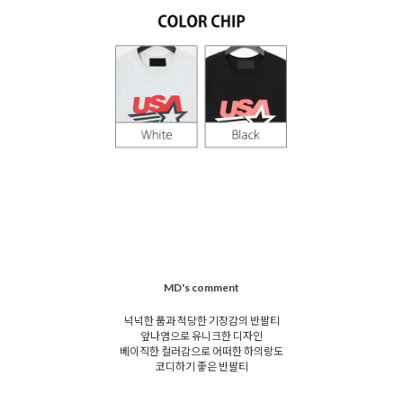
MD's comment
넉넉한 품과 적당한 기장감의 반팔티
앞나염으로 유니크한 디자인
베이직한 컬러감으로 어떠한 하의랑도
코디하기 좋은 반팔티