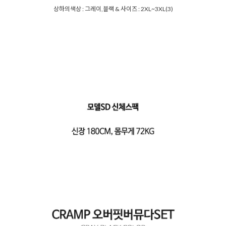
상하의색상 : 그레이,블랙 & 사이즈 : 2XL~3XL(3)