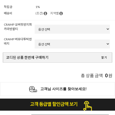
적립금
1%
배송비
(조건)
지역별
CRAMP 오버핏반지퍼
카라반팔티
CRAMP 버뮤다투턱반
바지
코디된 상품 한번에 구매하기
열기
0
총 상품 금액
원