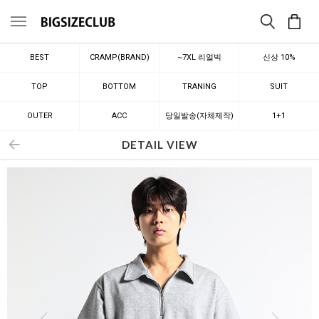
메뉴
BEST
CRAMP(BRAND)
~7XL 리얼빅
신상 10%
TOP
BOTTOM
TRANING
SUIT
OUTER
ACC
당일발송(자체제작)
1+1
DETAIL VIEW