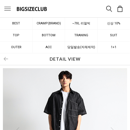
메뉴
BEST
CRAMP(BRAND)
~7XL 리얼빅
신상 10%
TOP
BOTTOM
TRANING
SUIT
OUTER
ACC
당일발송(자체제작)
1+1
DETAIL VIEW