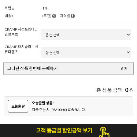
적립금
1%
배송비
(조건)
지역별
CRAMP 사선포켓데님
반팔셔츠
CRAMP 패치슬라브버
뮤다팬츠
코디된 상품 한번에 구매하기
열기
0
총 상품 금액
원
오늘출발 상품!
오늘출발
지금 주문 시, 08/10(월) 발송 됩니다.