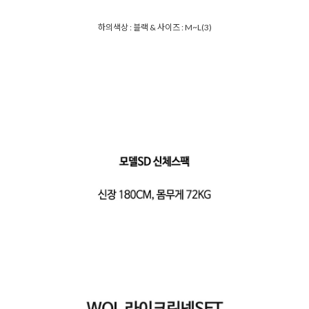
하의색상 : 블랙 & 사이즈 : M~L(3)