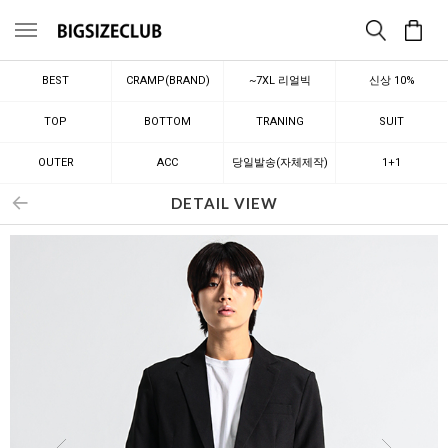
메뉴
BEST
CRAMP(BRAND)
~7XL 리얼빅
신상 10%
TOP
BOTTOM
TRANING
SUIT
OUTER
ACC
당일발송(자체제작)
1+1
DETAIL VIEW