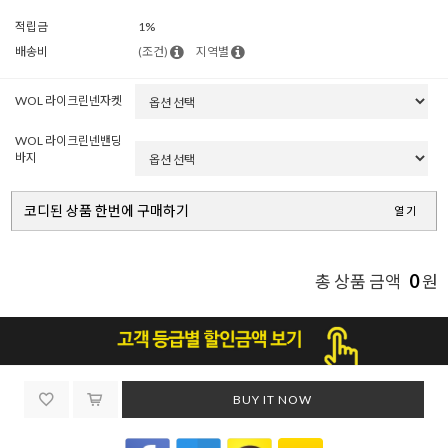
적립금
1%
배송비
(조건)
지역별
WOL 라이크린넨자켓
WOL 라이크린넨밴딩
바지
코디된 상품 한번에 구매하기
열기
0
총 상품 금액
원
BUY IT NOW