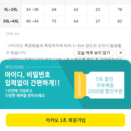
오늘 하루 보지 않기
카카오
1초 회원가입