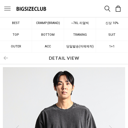
메뉴
BEST
CRAMP(BRAND)
~7XL 리얼빅
신상 10%
TOP
BOTTOM
TRANING
SUIT
OUTER
ACC
당일발송(자체제작)
1+1
DETAIL VIEW