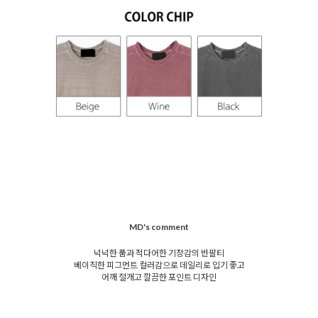
MD's comment
넉넉한 품과 적다어한 기장감의 반팔티
베이직한 피그먼트 컬러감으로 데일리로 입기 좋고
어깨 절개고 깔끔한 포인트 디자인