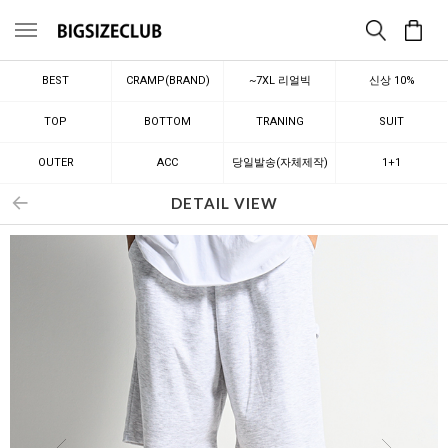
메뉴
BEST
CRAMP(BRAND)
~7XL 리얼빅
신상 10%
TOP
BOTTOM
TRANING
SUIT
OUTER
ACC
당일발송(자체제작)
1+1
DETAIL VIEW