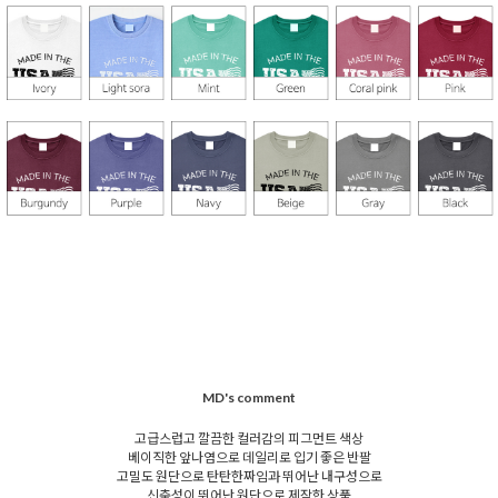
MD's comment
고급스럽고 깔끔한 컬러감의 피그먼트 색상
베이직한 앞나염으로 데일리로 입기 좋은 반팔
고밀도 원단으로 탄탄한짜임과 뛰어난 내구성으로
신축성이 뛰어난 원단으로 제작한 상품