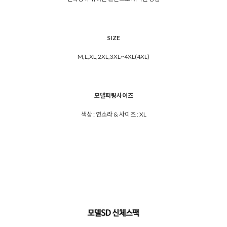
SIZE
M,L,XL,2XL,3XL~4XL(4XL)
모델피팅사이즈
색상 : 연소라 & 사이즈 : XL