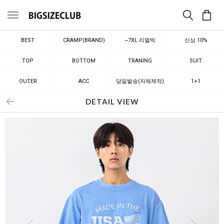
메뉴
BEST
CRAMP(BRAND)
~7XL 리얼빅
신상 10%
TOP
BOTTOM
TRANING
SUIT
OUTER
ACC
당일발송(자체제작)
1+1
DETAIL VIEW