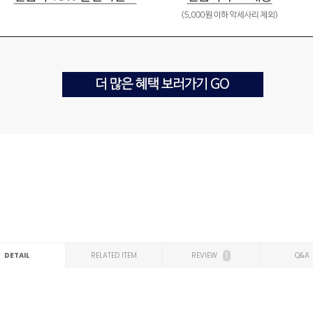
DETAIL
RELATED ITEM
REVIEW
1
Q&A