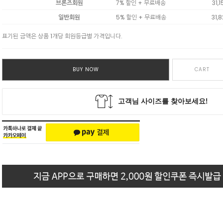
브론즈회원
7% 할인 + 무료배송
31,1
일반회원
5% 할인 + 무료배송
31,
표기된 금액은 상품 1개당 회원등급별 가격입니다.
BUY NOW
CART