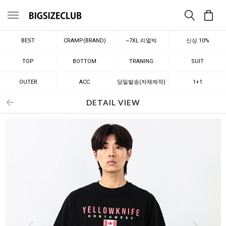
메뉴
BEST
CRAMP(BRAND)
~7XL 리얼빅
신상 10%
TOP
BOTTOM
TRANING
SUIT
OUTER
ACC
당일발송(자체제작)
1+1
DETAIL VIEW