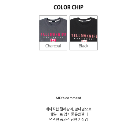
MD's comment
베이직한 컬러감과, 앞나염으로
데일리로 입기 좋은반팔티
넉넉한 품과 적당한 기장감