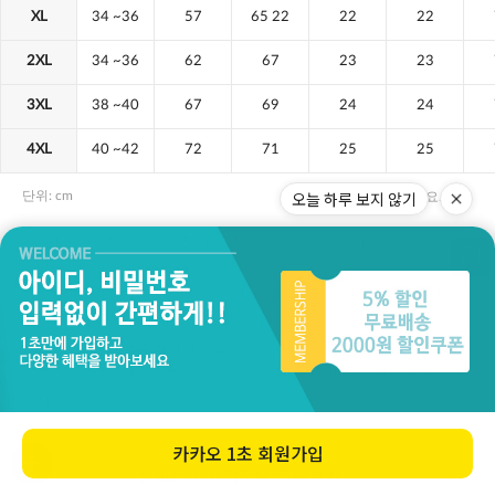
오늘 하루 보지 않기
카카오
1초 회원가입