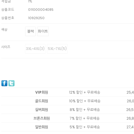
적립금
1%
상품코드
011000004085
상품번호
10929250
색상
블랙
화이트
사이즈
3XL~4XL(3)
5XL~7XL(5)
VIP회원
12% 할인 + 무료배송
25,
골드회원
10% 할인 + 무료배송
26,
실버회원
8% 할인 + 무료배송
26,
브론즈회원
7% 할인 + 무료배송
26,
일반회원
5% 할인 + 무료배송
27,