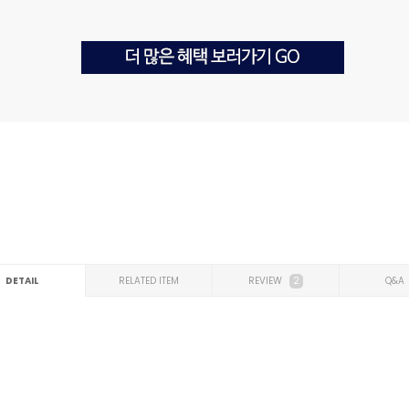
DETAIL
RELATED ITEM
REVIEW
2
Q&A