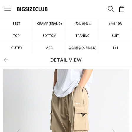
메뉴
BEST
CRAMP(BRAND)
~7XL 리얼빅
신상 10%
TOP
BOTTOM
TRANING
SUIT
OUTER
ACC
당일발송(자체제작)
1+1
DETAIL VIEW