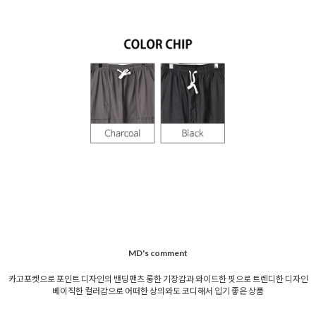
MD's comment
카고포켓으로 포인트 디자인의 밴딩팬츠 롱한 기장감과 와이드한 핏으로 트렌디한 디자인
베이직한 컬러감으로 어떠한 상의와도 코디해서 입기 좋은 상품