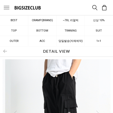
메뉴
BEST
CRAMP(BRAND)
~7XL 리얼빅
신상 10%
TOP
BOTTOM
TRANING
SUIT
OUTER
ACC
당일발송(자체제작)
1+1
DETAIL VIEW