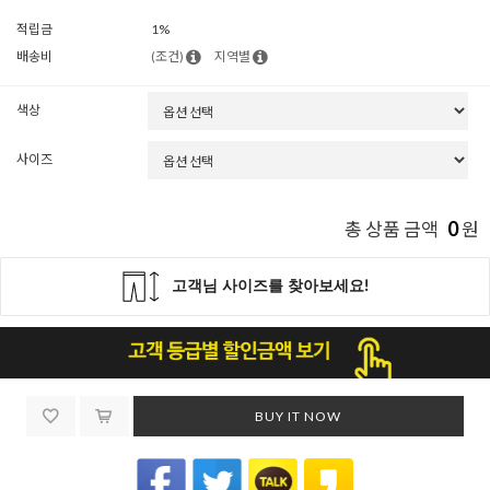
적립금
1%
배송비
(조건)
지역별
색상
사이즈
0
총 상품 금액
원
BUY IT NOW