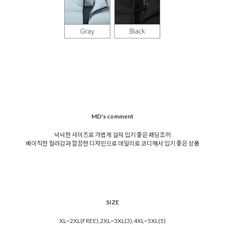
MD's comment
넉넉한 사이즈로 가볍게 걸쳐 입기 좋은 패딩조끼
베이직한 컬러감과 깔끔한 디자인으로 데일리로 코디해서 입기 좋은 상품
SIZE
XL~2XL(FREE),2XL~3XL(3),4XL~5XL(5)