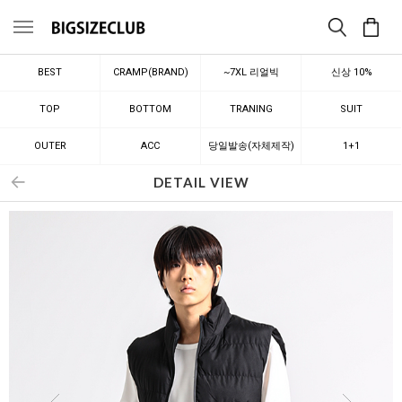
메뉴
BEST
CRAMP(BRAND)
~7XL 리얼빅
신상 10%
TOP
BOTTOM
TRANING
SUIT
OUTER
ACC
당일발송(자체제작)
1+1
DETAIL VIEW