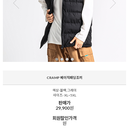
CRAMP 베이직패딩조끼
색상-블랙,그레이
사이즈- XL~5XL
판매가
29,900
원
회원할인가격
원