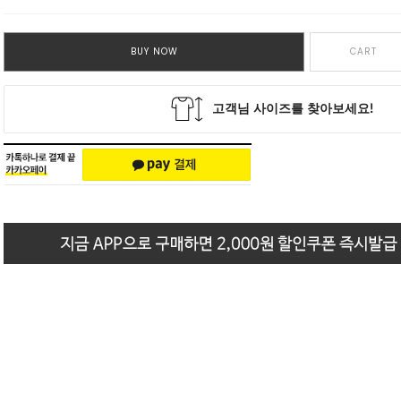
BUY NOW
CART