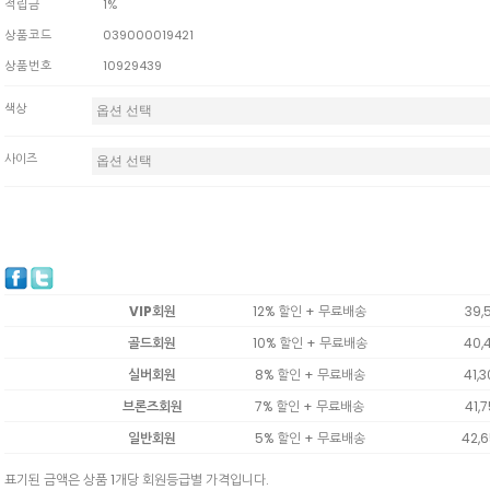
적립금
1%
상품코드
039000019421
상품번호
10929439
색상
사이즈
VIP회원
12% 할인 + 무료배송
39,
골드회원
10% 할인 + 무료배송
40,
실버회원
8% 할인 + 무료배송
41,
브론즈회원
7% 할인 + 무료배송
41,
일반회원
5% 할인 + 무료배송
42,
표기된 금액은 상품 1개당 회원등급별 가격입니다.