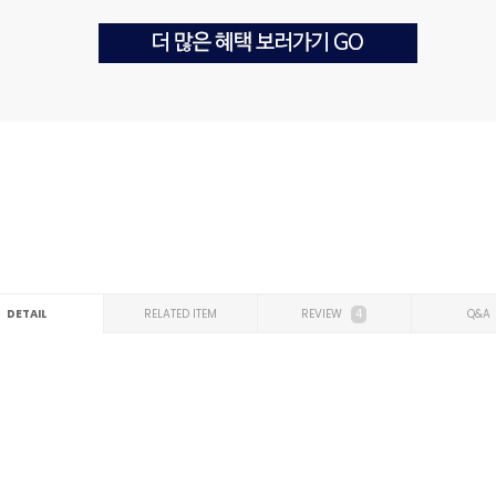
DETAIL
RELATED ITEM
REVIEW
4
Q&A