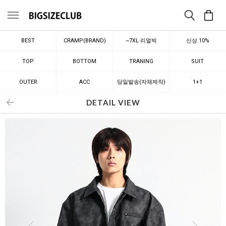
메뉴
BEST
CRAMP(BRAND)
~7XL 리얼빅
신상 10%
TOP
BOTTOM
TRANING
SUIT
OUTER
ACC
당일발송(자체제작)
1+1
DETAIL VIEW