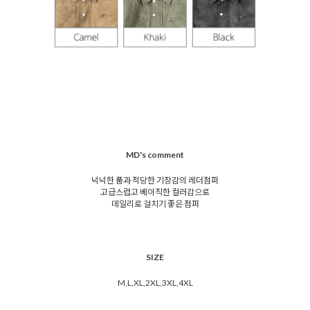
MD's comment
넉넉한 품과 적당한 기장감의 레더점퍼
고급스럽고 베이직한 컬러감으로
데일리로 걸치기 좋은 점퍼
SIZE
M,L,XL,2XL,3XL,4XL