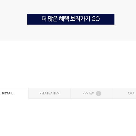
DETAIL
RELATED ITEM
REVIEW
0
Q&A