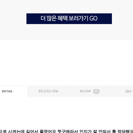
DETAIL
RELATED ITEM
REVIEW
35
Q&A