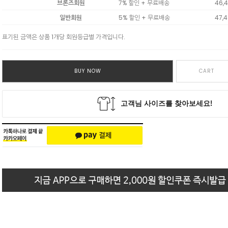
브론즈회원
7% 할인 + 무료배송
46,
일반회원
5% 할인 + 무료배송
47,
표기된 금액은 상품 1개당 회원등급별 가격입니다.
BUY NOW
CART