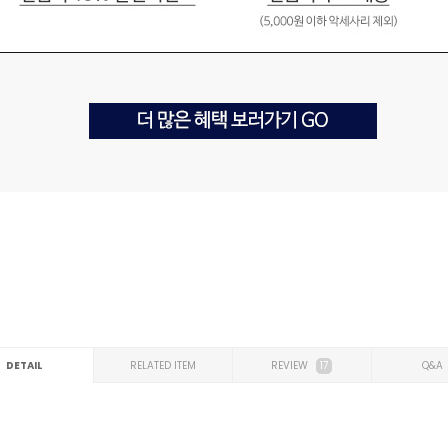
DETAIL
RELATED ITEM
REVIEW
17
Q&A