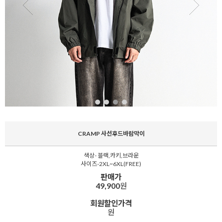
CRAMP 사선후드바람막이
색상- 블랙,카키,브라운
사이즈-2XL~6XL(FREE)
판매가
49,900
원
회원할인가격
원