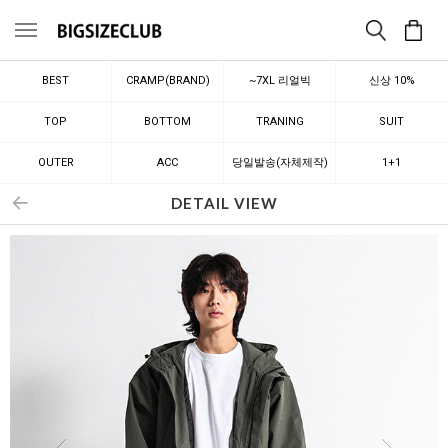
메뉴
BEST
CRAMP(BRAND)
~7XL 리얼빅
신상 10%
TOP
BOTTOM
TRANING
SUIT
OUTER
ACC
당일발송(자체제작)
1+1
DETAIL VIEW