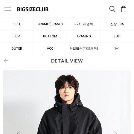
메뉴
BEST
CRAMP(BRAND)
~7XL 리얼빅
신상 10%
TOP
BOTTOM
TRANING
SUIT
OUTER
ACC
당일발송(자체제작)
1+1
DETAIL VIEW