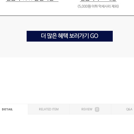
DETAIL
RELATED ITEM
REVIEW
0
Q&A