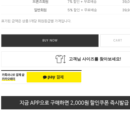
브론즈회원
7% 할인 + 무료배송
39,
일반회원
5% 할인 + 무료배송
39,
표기된 금액은 상품 1개당 회원등급별 가격입니다.
BUY NOW
CART