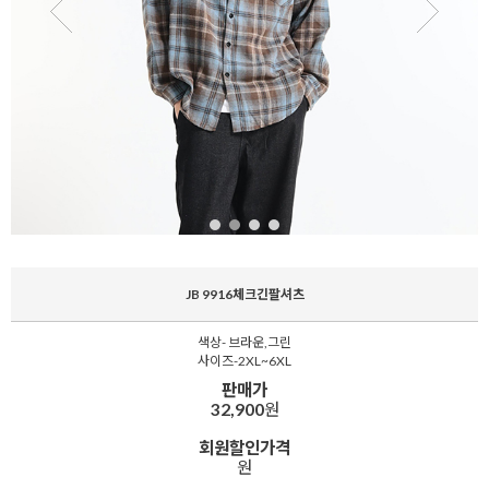
JB 9916체크긴팔셔츠
색상- 브라운,그린
사이즈-2XL~6XL
판매가
32,900
원
회원할인가격
원