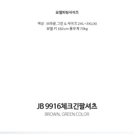
모델피팅사이즈
색상 : 브라운,그린 & 사이즈 2XL~3XL(6)
모델 키 182cm 몸무게 70kg