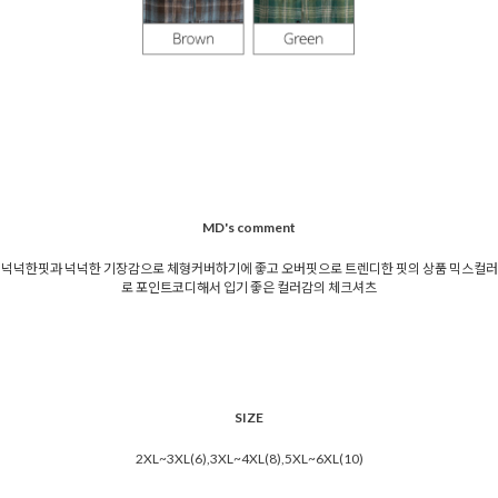
MD's comment
넉넉한핏과 넉넉한 기장감으로 체형커버하기에 좋고 오버핏으로 트렌디한 핏의 상품 믹스컬러
로 포인트코디해서 입기 좋은 컬러감의 체크셔츠
SIZE
2XL~3XL(6),3XL~4XL(8),5XL~6XL(10)