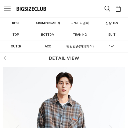
메뉴
BEST
CRAMP(BRAND)
~7XL 리얼빅
신상 10%
TOP
BOTTOM
TRANING
SUIT
OUTER
ACC
당일발송(자체제작)
1+1
DETAIL VIEW