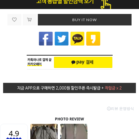
BUY IT NOW