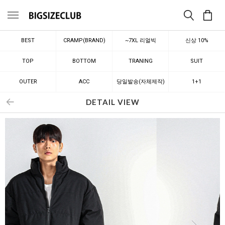
메뉴
BEST
CRAMP(BRAND)
~7XL 리얼빅
신상 10%
TOP
BOTTOM
TRANING
SUIT
OUTER
ACC
당일발송(자체제작)
1+1
DETAIL VIEW