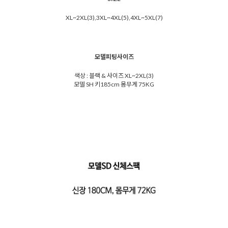
XL~2XL(3),3XL~4XL(5),4XL~5XL(7)
모델피팅사이즈
색상 : 블랙 & 사이즈 XL~2XL(3)
모델 SH 키185cm 몸무게 75KG