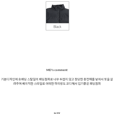
MD's comment
기본디자인에 숏패딩 스탈일의 패딩점퍼로 너무 두껍지 않고 정당한 충전재를 넣어서 핏을 살
려주며 베이직한 스타일로 어떠한 하의랑도 코디해서 입기좋은 패딩점퍼
SIZE