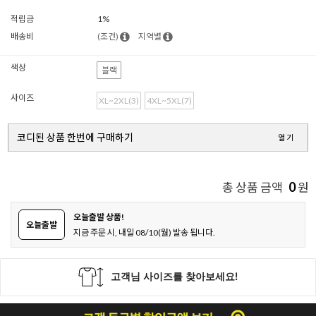
적립금
1%
배송비
(조건)
지역별
색상
블랙
사이즈
XL~2XL(3)
4XL~5XL(7)
코디된 상품 한번에 구매하기
열기
0
총 상품 금액
원
오늘출발 상품!
오늘출발
지금 주문 시, 내일 08/10(월) 발송 됩니다.