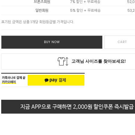
브론즈회원
7% 할인 + 무료배송
52,
일반회원
5% 할인 + 무료배송
53,
표기된 금액은 상품 1개당 회원등급별 가격입니다.
BUY NOW
CART