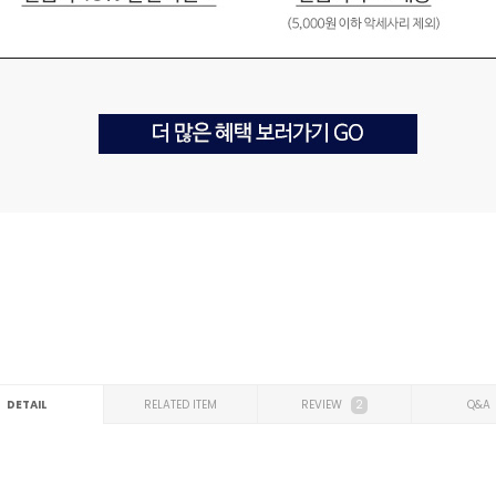
DETAIL
RELATED ITEM
REVIEW
2
Q&A