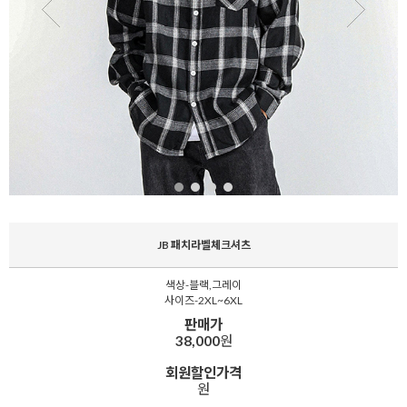
JB 패치라벨체크셔츠
색상-블랙,그레이
사이즈-2XL~6XL
판매가
38,000
원
회원할인가격
원