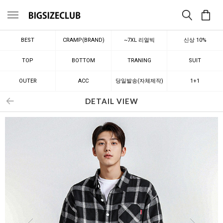
메뉴
BEST
CRAMP(BRAND)
~7XL 리얼빅
신상 10%
TOP
BOTTOM
TRANING
SUIT
OUTER
ACC
당일발송(자체제작)
1+1
DETAIL VIEW