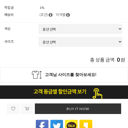
적립금
1%
배송비
(조건)
지역별
색상
사이즈
0
총 상품 금액
원
BUY IT NOW