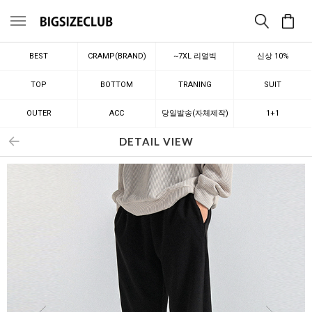
메뉴
BEST
CRAMP(BRAND)
~7XL 리얼빅
신상 10%
TOP
BOTTOM
TRANING
SUIT
OUTER
ACC
당일발송(자체제작)
1+1
DETAIL VIEW