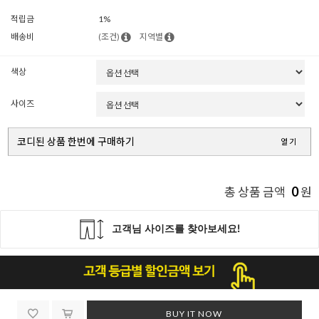
적립금
1%
배송비
(조건)
지역별
색상
사이즈
코디된 상품 한번에 구매하기
열기
0
총 상품 금액
원
BUY IT NOW