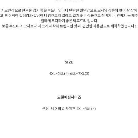
기모안감으로 한겨울 입기 좋은 후드티 입니다 탄탄한 원단감으로 모자와 상품의 핏이 잘 잡히
고, 베이직한 컬러감과 깔끔한 나염으로 데일리로 입기 좋은 상품으로 청바지나, 면바지 등 캐주
얼하게 코디하기 좋은 빅후드티 입니다
보통 후드티의 모자보다 더 크게 제작해 트렌디한 핏과, 편안한 착용감으로 제작하였습니다 !
SIZE
4XL~5XL(4),6XL~7XL(5)
모델피팅사이즈
색상 : 네이비 & 사이즈 4XL~5XL(4)