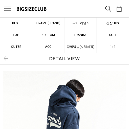
메뉴
BEST
CRAMP(BRAND)
~7XL 리얼빅
신상 10%
TOP
BOTTOM
TRANING
SUIT
OUTER
ACC
당일발송(자체제작)
1+1
DETAIL VIEW