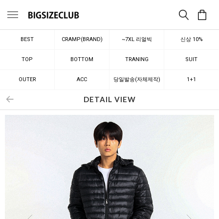
메뉴
BEST
CRAMP(BRAND)
~7XL 리얼빅
신상 10%
TOP
BOTTOM
TRANING
SUIT
OUTER
ACC
당일발송(자체제작)
1+1
DETAIL VIEW