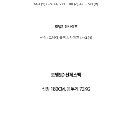
M~L(2),L~XL(4),2XL~3XL(6),4XL~6XL(8)
모델피팅사이즈
색상 : 그레이,블랙 & 사이즈 L~XL(4)