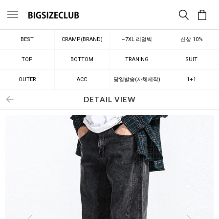
메뉴
BEST
CRAMP(BRAND)
~7XL 리얼빅
신상 10%
TOP
BOTTOM
TRANING
SUIT
OUTER
ACC
당일발송(자체제작)
1+1
DETAIL VIEW