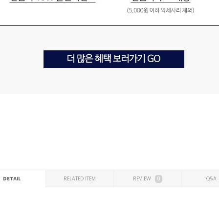
DETAIL
RELATED ITEM
REVIEW
0
Q&A