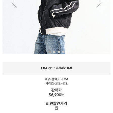
CRAMP 스티치라인점퍼
색상- 블랙,아이보리
사이즈- 2XL~6XL
판매가
56,900
원
회원할인가격
원