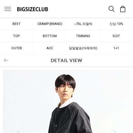
메뉴
BEST
CRAMP(BRAND)
~7XL 리얼빅
신상 10%
TOP
BOTTOM
TRANING
SUIT
OUTER
ACC
당일발송(자체제작)
1+1
DETAIL VIEW