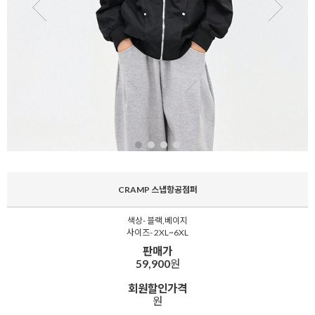
CRAMP 스냅항공점퍼
색상- 블랙,베이지
사이즈- 2XL~6XL
판매가
59,900
원
회원할인가격
원