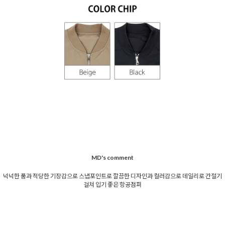
MD's comment
넉넉한 품과 적당한 기장감으로 스냅포인트로 깔끔한 디자인과 컬러감으로 데일리로 간절기
걸쳐 입기 좋은 항공점퍼