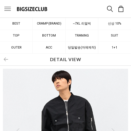
메뉴
BEST
CRAMP(BRAND)
~7XL 리얼빅
신상 10%
TOP
BOTTOM
TRANING
SUIT
OUTER
ACC
당일발송(자체제작)
1+1
DETAIL VIEW